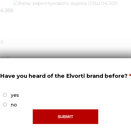
4.300
3)
2008)
91
Have you heard of the Elvorti brand before?
yes
no
032:2008)