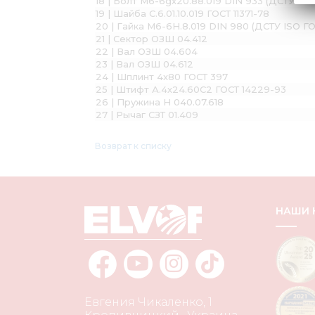
18 | Болт М6-6gх20.88.019 DIN 933 (ДСТУ ГО
19 | Шайба С.6.01.10.019 ГОСТ 11371-78
20 | Гайка М6-6H.8.019 DIN 980 (ДСТУ ISO Г
21 | Сектор ОЗШ 04.412
22 | Вал ОЗШ 04.604
23 | Вал ОЗШ 04.612
24 | Шплинт 4х80 ГОСТ 397
25 | Штифт А.4х24.60С2 ГОСТ 14229-93
26 | Пружина Н 040.07.618
27 | Рычаг СЗТ 01.409
Возврат к списку
НАШИ
Евгения Чикаленко, 1