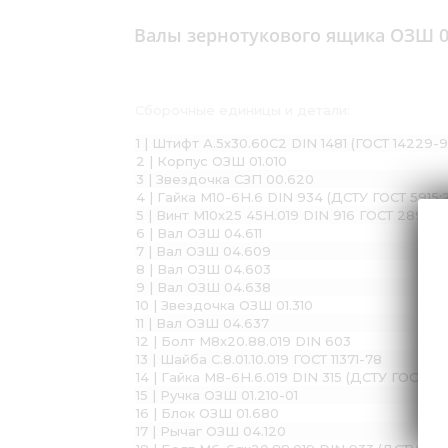
Валы зернотукового ящика ОЗШ 0
Сборочные единицы и детали:
1 | Штифт А.5х30.60С2 DIN 1481 (ГОСТ 14229-9
2 | Корпус ОЗШ 01.010
3 | Звездочка СЗП 00.620
4 | Гайка М10-6H.6 DIN 934 (ДСТУ ГОСТ 5915:
5 | Винт М10х25 45Н.019 DIN 916 ГОСТ 28964-
6 | Вал ОЗШ 04.611
7 | Вал ОЗШ 04.609
8 | Вал ОЗШ 04.603
9 | Вал ОЗШ 04.638
10 | Звездочка ОЗШ 01.310
11 | Вал ОЗШ 04.637
12 | Болт М8х20.88.019 DIN 603
13 | Шайба С.8.01.10.019 ГОСТ 11371-78
14 | Гайка М8-6H.6.019 DIN 315 (ДСТУ ГОСТ 3
15 | Ручка ОЗШ 01.210-01
16 | Блок ОЗШ 01.680
17 | Рычаг ОЗШ 04.120