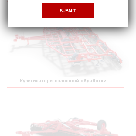
Культиваторы сплошной обработки