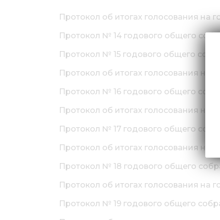
Протокол об итогах голосования на г
Протокол № 14 годового общего собран
Протокол № 15 годового общего собра
Протокол об итогах голосования на г
Протокол № 16 годового общего собра
Протокол об итогах голосования на г
Протокол № 17 годового общего собра
Протокол об итогах голосования на г
Протокол № 18 годового общего собра
Протокол об итогах голосования на г
Протокол № 19 годового общего собра