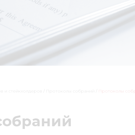
в и стейкхолдеров
/
Протоколы собраний
/
Протоколы соб
собраний