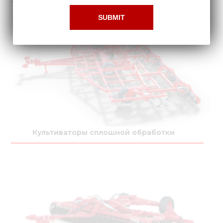
Культиваторы сплошной обработки