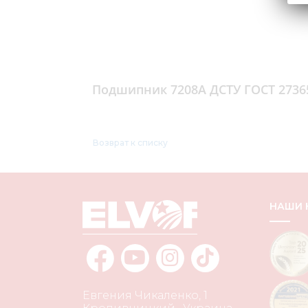
Подшипник 7208А ДСТУ ГОСТ 2736
Возврат к списку
НАШИ
Евгения Чикаленко, 1