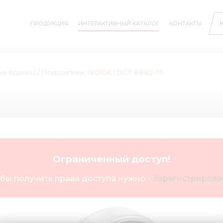
ПРОДУКЦИЯ
ИНТЕРАКТИВНЫЙ КАТАЛОГ
КОНТАКТЫ
ых единиц
/
Подшипник 180106 ГОСТ 8882-75
Ограниченный доступ!
бы получить права доступа нужно -
Зарегистрироват