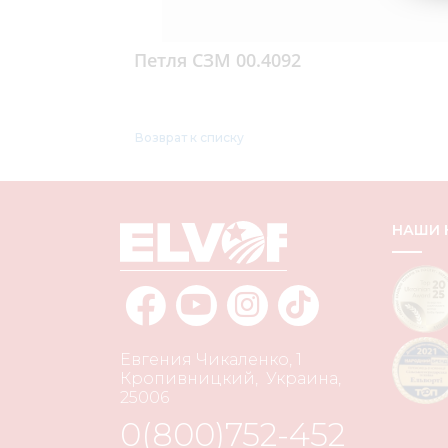
Петля СЗМ 00.4092
Возврат к списку
НАШИ
Евгения Чикаленко, 1
Кропивницкий
,
Украина
,
25006
0(800)752-452