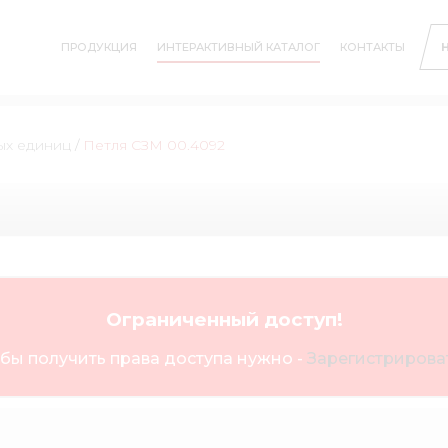
ПРОДУКЦИЯ
ИНТЕРАКТИВНЫЙ КАТАЛОГ
КОНТАКТЫ
ых единиц
/
Петля СЗМ 00.4092
Ограниченный доступ!
бы получить права доступа нужно -
Зарегистрироват