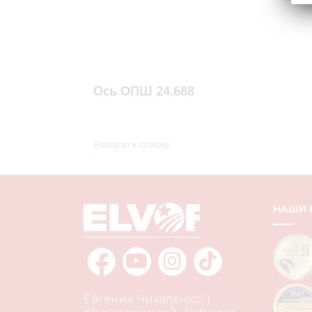
Ось ОПШ 24.688
Возврат к списку
НАШИ
Евгения Чикаленко, 1