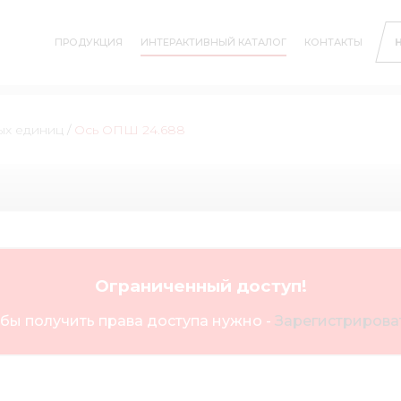
ПРОДУКЦИЯ
ИНТЕРАКТИВНЫЙ КАТАЛОГ
КОНТАКТЫ
ых единиц
/
Ось ОПШ 24.688
Ограниченный доступ!
бы получить права доступа нужно -
Зарегистрироват