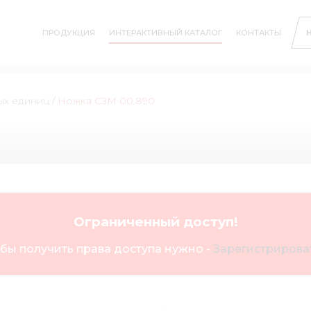
ПРОДУКЦИЯ
ИНТЕРАКТИВНЫЙ КАТАЛОГ
КОНТАКТЫ
ых единиц
/
Ножка СЗМ 00.890
Ограниченный доступ!
бы получить права доступа нужно -
Зарегистрироват