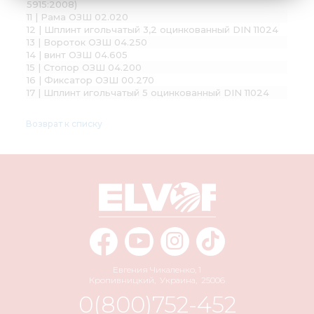
5915:2008)
11 | Рама ОЗШ 02.020
12 | Шплинт игольчатый 3,2 оцинкованный DIN 11024
13 | Вороток ОЗШ 04.250
14 | винт ОЗШ 04.605
15 | Стопор ОЗШ 04.200
16 | Фиксатор ОЗШ 00.270
17 | Шплинт игольчатый 5 оцинкованный DIN 11024
Возврат к списку
Евгения Чикаленко, 1
Кропивницкий
,
Украина
,
25006
0(800)752-452