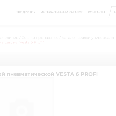
ПРОДУКЦИЯ
ИНТЕРАКТИВНЫЙ КАТАЛОГ
КОНТАКТЫ
ых единиц
/
Сеялки пропашные
/
Каталог сеялки универсаль
сеялку "Vesta 6 Profi"
ой пневматической VESTA 6 PROFI