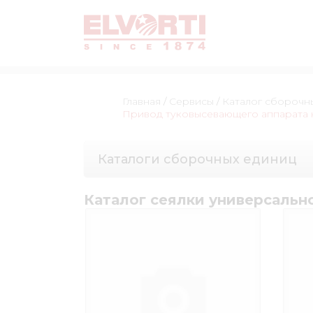
Главная
/
Сервисы
/
Каталог сборочн
Привод туковысевающего аппарата на 
Каталоги сборочных единиц
Каталог сеялки универсальн