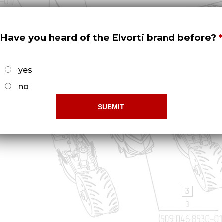
Have you heard of the Elvorti brand before?
yes
no
3