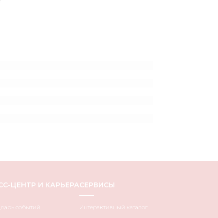
СС-ЦЕНТР И КАРЬЕРА
СЕРВИСЫ
ндарь событий
Интерактивный каталог