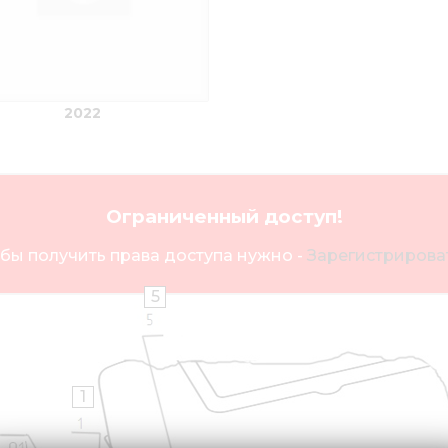
2022
Ограниченный доступ!
бы получить права доступа нужно -
Зарегистрироват
5
1