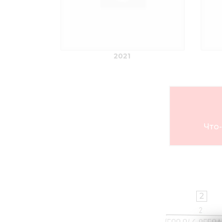
2021
Что-
2