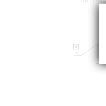
4
6
7