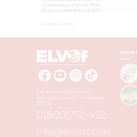
2 | Манометр 509.046.9090
3 | Кронштейн 509.046.4557
Возврат к списку
НАШИ
Евгения Чикаленко, 1
Кропивницкий
,
Украина
,
25006
0(800)752-452
info@elvorti.com