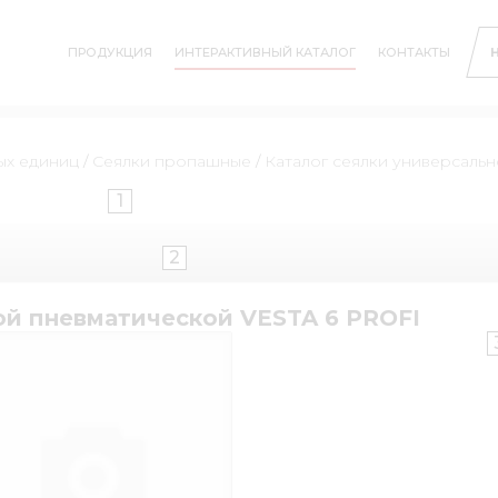
ПРОДУКЦИЯ
ИНТЕРАКТИВНЫЙ КАТАЛОГ
КОНТАКТЫ
ых единиц
/
Сеялки пропашные
/
Каталог сеялки универсаль
1
2
ой пневматической VESTA 6 PROFI