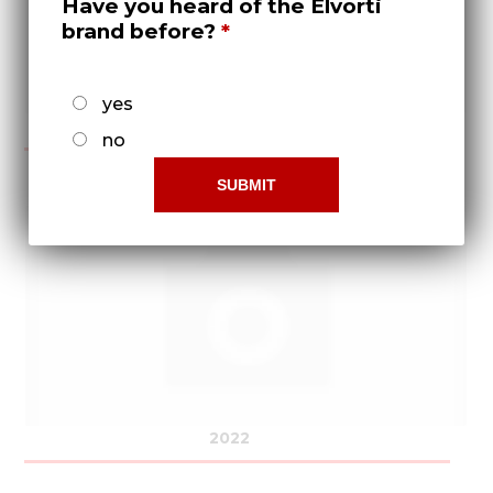
Have you heard of the Elvorti
brand before?
yes
2021
no
2022