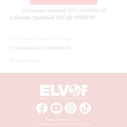
Сошник туковый СУС 00.10100-01
Сборочные единицы и детали:
1 | Кронштейн СУС 00.10050-01
Возврат к списку
Евгения Чикаленко, 1
Кропивницкий
,
Украина
,
25006