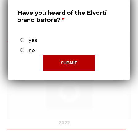
Have you heard of the Elvorti
brand before?
2021
yes
no
2022