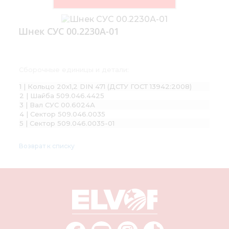
Шнек СУС 00.2230А-01
Сборочные единицы и детали:
1 | Кольцо 20х1,2 DIN 471 (ДСТУ ГОСТ 13942:2008)
2 | Шайба 509.046.4425
3 | Вал СУС 00.6024А
4 | Сектор 509.046.0035
5 | Сектор 509.046.0035-01
Возврат к списку