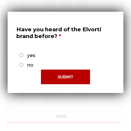
Have you heard of the Elvorti
2021
brand before?
yes
no
2022