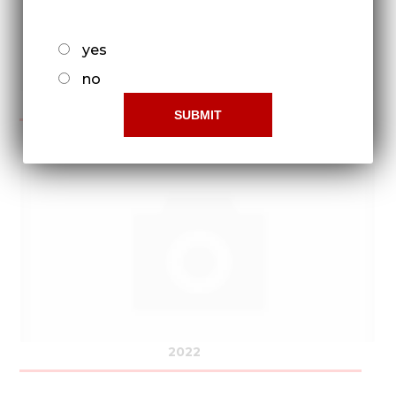
yes
no
2021
2022