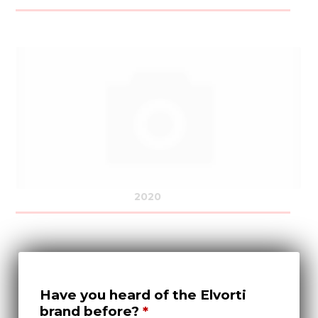
2020
Have you heard of the Elvorti
brand before?