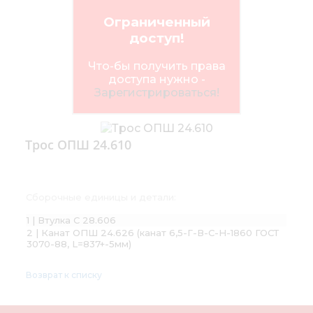
Ограниченный
доступ!
Что-бы получить права
доступа нужно -
Зарегистрироваться!
Трос ОПШ 24.610
Сборочные единицы и детали:
1 | Втулка С 28.606
2 | Канат ОПШ 24.626 (канат 6,5-Г-В-С-Н-1860 ГОСТ
3070-88, L=837+-5мм)
Возврат к списку