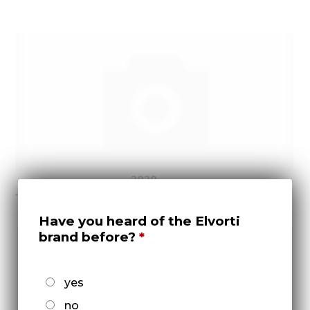
2020
Have you heard of the Elvorti
brand before?
yes
no