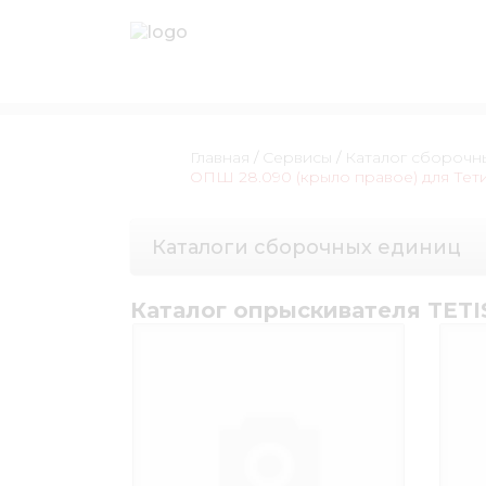
Главная
/
Сервисы
/
Каталог сборочн
ОПШ 28.090 (крыло правое) для Тет
Каталоги сборочных единиц
Каталог опрыскивателя TETIS