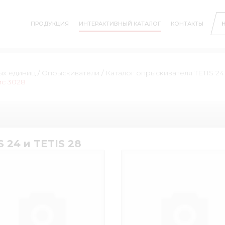
ПРОДУКЦИЯ
ИНТЕРАКТИВНЫЙ КАТАЛОГ
КОНТАКТЫ
ых единиц
/
Опрыскиватели
/
Каталог опрыскивателя TETIS 24 
ис 3028
 24 и TETIS 28