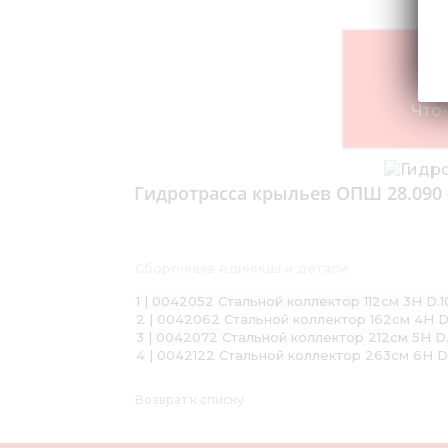
Что-
Гидротрасса крыльев ОПШ 28.090 (
Сборочные единицы и детали:
1 | 0042052 Стальной коллектор 112см 3Н D.1
2 | 0042062 Стальной коллектор 162см 4Н D
3 | 0042072 Стальной коллектор 212см 5Н D.
4 | 0042122 Стальной коллектор 263см 6Н D
Возврат к списку