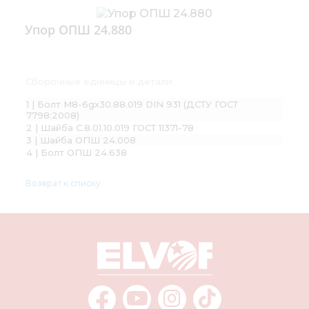
Упор ОПШ 24.880
Сборочные единицы и детали:
1 | Болт М8-6gх30.88.019 DIN 931 (ДСТУ ГОСТ
7798:2008)
2 | Шайба С.8.01.10.019 ГОСТ 11371-78
3 | Шайба ОПШ 24.008
4 | Болт ОПШ 24.638
Возврат к списку