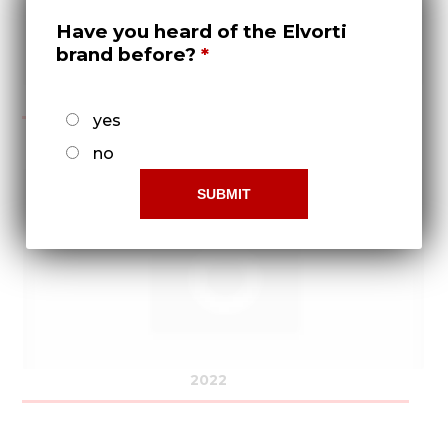
Have you heard of the Elvorti
brand before?
2021
yes
no
2022