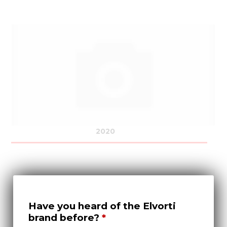
2020
Have you heard of the Elvorti
brand before?