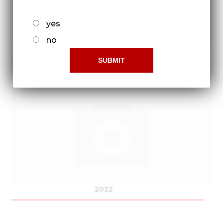
yes
no
2021
2022