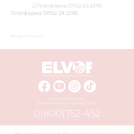
Платформа ОПШ 24.2290
Возврат к списку
Евгения Чикаленко, 1
Кропивницкий
,
Украина
,
25006
0(800)752-452
info@elvorti.com