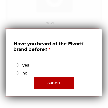
2021
Have you heard of the Elvorti
brand before?
yes
no
2022