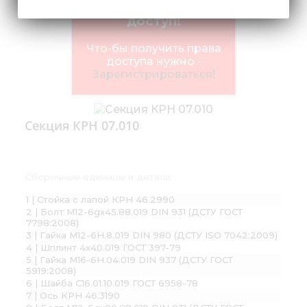
Ограниченный
доступ!
Что-бы получить права
доступа нужно -
Зарегистрироваться!
Секция КРН 07.010
Сборочные единицы и детали:
1 | Стойка с лапой КРН 46.2990
2 | Болт М12-6gx45.88.019 DIN 931 (ДСТУ ГОСТ
7798:2008)
3 | Гайка М12-6H.8.019 DIN 980 (ДСТУ ISO 7042:2009)
4 | Шплинт 4х40.019 ГОСТ 397-79
5 | Гайка М16-6Н.04.019 DIN 937 (ДСТУ ГОСТ
5919:2008)
6 | Шайба С16.01.10.019 ГОСТ 6958-78
7 | Ось КРН 46.3190