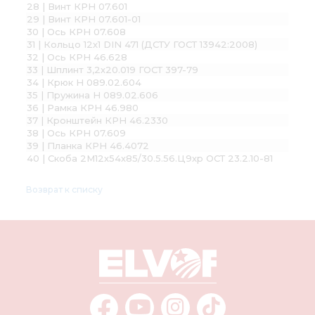
28 | Винт КРН 07.601
29 | Винт КРН 07.601-01
30 | Ось КРН 07.608
31 | Кольцо 12х1 DIN 471 (ДСТУ ГОСТ 13942:2008)
32 | Ось КРН 46.628
33 | Шплинт 3,2х20.019 ГОСТ 397-79
34 | Крюк Н 089.02.604
35 | Пружина Н 089.02.606
36 | Рамка КРН 46.980
37 | Кронштейн КРН 46.2330
38 | Ось КРН 07.609
39 | Планка КРН 46.4072
40 | Скоба 2М12х54х85/30.5.56.Ц9хр ОСТ 23.2.10-81
Возврат к списку