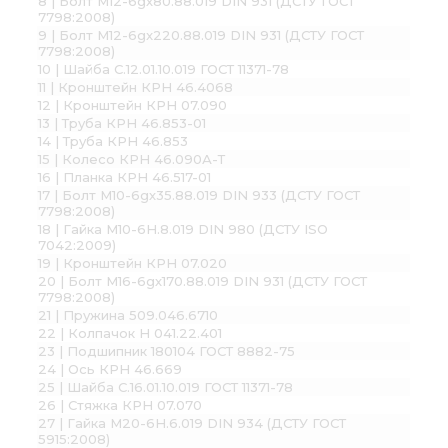
8 | Болт М12-6gх80.88.019 DIN 931 (ДСТУ ГОСТ
7798:2008)
9 | Болт М12-6gx220.88.019 DIN 931 (ДСТУ ГОСТ
7798:2008)
10 | Шайба С.12.01.10.019 ГОСТ 11371-78
11 | Кронштейн КРН 46.4068
12 | Кронштейн КРН 07.090
13 | Труба КРН 46.853-01
14 | Труба КРН 46.853
15 | Колесо КРН 46.090А-Т
16 | Планка КРН 46.517-01
17 | Болт М10-6gх35.88.019 DIN 933 (ДСТУ ГОСТ
7798:2008)
18 | Гайка М10-6H.8.019 DIN 980 (ДСТУ ISO
7042:2009)
19 | Кронштейн КРН 07.020
20 | Болт М16-6gх170.88.019 DIN 931 (ДСТУ ГОСТ
7798:2008)
21 | Пружина 509.046.6710
22 | Колпачок Н 041.22.401
23 | Подшипник 180104 ГОСТ 8882-75
24 | Ось КРН 46.669
25 | Шайба С.16.01.10.019 ГОСТ 11371-78
26 | Стяжка КРН 07.070
27 | Гайка М20-6H.6.019 DIN 934 (ДСТУ ГОСТ
5915:2008)