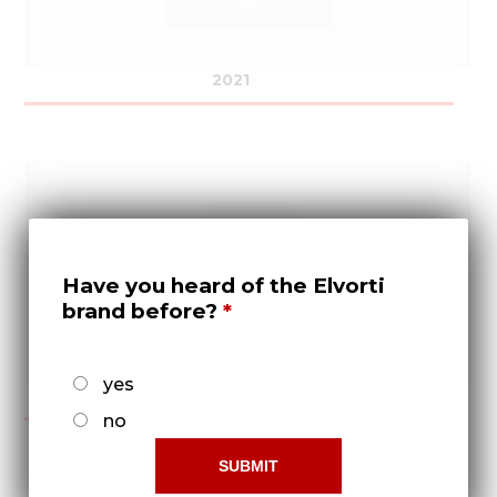
2021
Have you heard of the Elvorti
brand before?
yes
2022
no