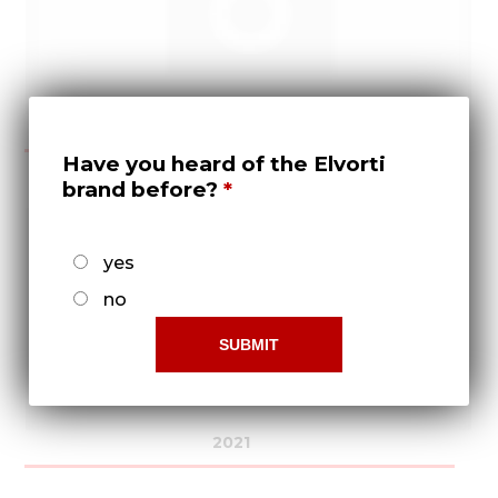
2020
Have you heard of the Elvorti
brand before?
yes
no
2021