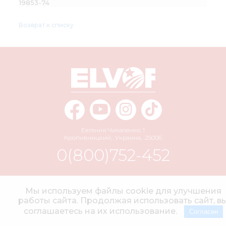
19853-74
Возврат к списку
Евгения Чикаленко, 1
Кропивницкий
,
Украина
,
25006
0(800)752-452
info@elvorti.com
Мы используем файлы cookie для улучшения
работы сайта. Продолжая использовать сайт, в
соглашаетесь на их использование.
Согласен
© 2004–2026 АО «ЭЛЬВОРТИ» Все права защищены.