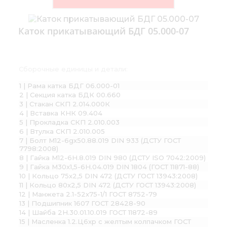
Каток прикатывающий БДГ 05.000-07
Сборочные единицы и детали:
1 | Рама катка БДГ 06.000-01
2 | Секция катка БДК 00.660
3 | Стакан СКП 2.014.000К
4 | Вставка КНК 09.404
5 | Прокладка СКП 2.010.003
6 | Втулка СКП 2.010.005
7 | Болт М12-6gх50.88.019 DIN 933 (ДСТУ ГОСТ
7798:2008)
8 | Гайка М12-6H.8.019 DIN 980 (ДСТУ ISO 7042:2009)
9 | Гайка М30х1,5-6Н.04.019 DIN 1804 (ГОСТ 11871-88)
10 | Кольцо 75х2,5 DIN 472 (ДСТУ ГОСТ 13943:2008)
11 | Кольцо 80х2,5 DIN 472 (ДСТУ ГОСТ 13943:2008)
12 | Манжета 2.1-52х75-1/1 ГОСТ 8752-79
13 | Подшипник 1607 ГОСТ 28428-90
14 | Шайба 2Н.30.01.10.019 ГОСТ 11872-89
15 | Масленка 1.2.Ц6хр с желтым колпачком ГОСТ