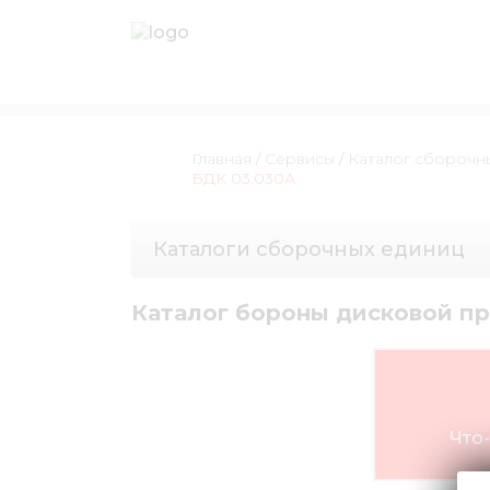
Главная
/
Сервисы
/
Каталог сборочн
БДК 03.030А
Каталоги сборочных единиц
Каталог бороны дисковой п
Что-