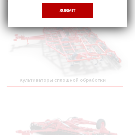
Культиваторы сплошной обработки