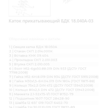
Каток прикатывающий БДК 18.040А-03
Сборочные единицы и детали:
1 | Секция катка БДК 18.050А
2 | Стакан СКП 2.014.000К
3 | Вставка КНК 09.404
4 | Прокладка СКП 2.010.003
5 | Втулка СКП 2.010.005
6 | Болт М12-6gх50.88.019 DIN 933 (ДСТУ ГОСТ
7798:2008)
7 | Гайка М12-6H.8.019 DIN 934 (ДСТУ ГОСТ 5915:2008)
8 | Гайка М30х1,5-6Н.04.019 DIN 1804 (ГОСТ 11871-88)
9 | Кольцо 75х2,5 DIN 472 (ДСТУ ГОСТ 13943:2008)
10 | Кольцо 80х2,5 DIN 472 (ДСТУ ГОСТ 13943:2008)
11 | Манжета 2.1-52х75-1/1 ГОСТ 8752-79
12 | Подшипник 1607 ГОСТ 28428-90
13 | Шайба 12 65Г 019 ГОСТ 6402-70
14 | Шайба 2Н.30.01.10.019 ГОСТ 11872-89