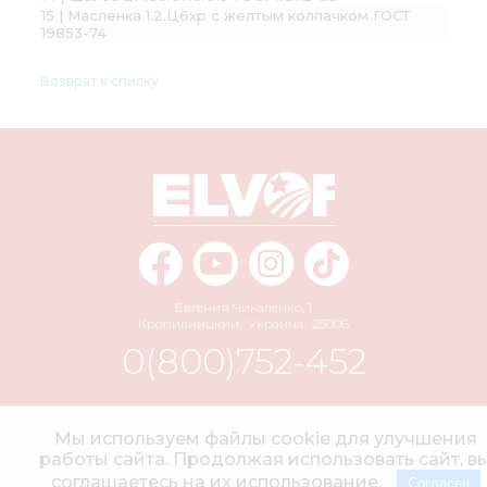
15 | Масленка 1.2.Ц6хр с желтым колпачком ГОСТ
19853-74
Возврат к списку
Евгения Чикаленко, 1
Кропивницкий
,
Украина
,
25006
0(800)752-452
info@elvorti.com
Мы используем файлы cookie для улучшения
работы сайта. Продолжая использовать сайт, в
соглашаетесь на их использование.
Согласен