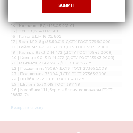
10 | Шайба БДМ 40.00.002
11 | Шайба БДМ 40.00.002-01
12 | Шайба БДМ 40.02.401
13 | Шайба БДМ 16.02.401А
14 | Колпачок БДМ 16.03.401-01
15 | Ось БДМ 40.02.601
16 | Гайка БДМ 16.02.602
17 | Болт М12-6gx55.58.019 ДСТУ ГОСТ 7796:2008
18 | Гайка М30-2.6Н.6.019 ДСТУ ГОСТ 5935:2008
19 | Кольцо 85х3 DIN 472 (ДСТУ ГОСТ 13943:2008)
20 | Кольцо 90х3 DIN 472 (ДСТУ ГОСТ 13943:2008)
21 | Манжета 2.1-60х85-1/1 ГОСТ 8752-79
22 | Подшипник 7508А ДСТУ ГОСТ 27365:2008
23 | Подшипник 7509А ДСТУ ГОСТ 27365:2008
24 | Шайба 12 65Г 019 ГОСТ 6402-70
25 | Шплинт 5х50.019 ГОСТ 397-79
26 | Маслёнка 1.1.Ц6хр с жёлтым колпачком ГОСТ
19853-74
Возврат к списку