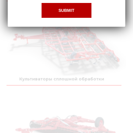
Культиваторы сплошной обработки