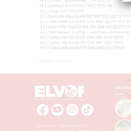
18 | Шплинт пружинный С 54.602-01
19 | Шайба С.8.01.10.019 ГОСТ 11371-78
20 | Упор СУС 00.0139
21 | Болт М8-6gх25.88.019 DIN 933 (ДСТУ ГО
22 | Гайка М8-6H.8.019 DIN 980 (ДСТУ ISO 7
23 | Болт М16-6gх140.88.019 DIN 931 (ДСТУ Г
24 | Масленка 1.2.Ц6хр с желтым колпачком 
25 | Гайка М6-6Н.8.019 DIN 985 (ISO 10511)
26 | Гайка М8-6H.8.019 DIN 985 (ISO 10511)
27 | Гайка М16-6Н.8.019 DIN 985 (ISO 10511)
Возврат к списку
НАШИ
Евгения Чикаленко, 1