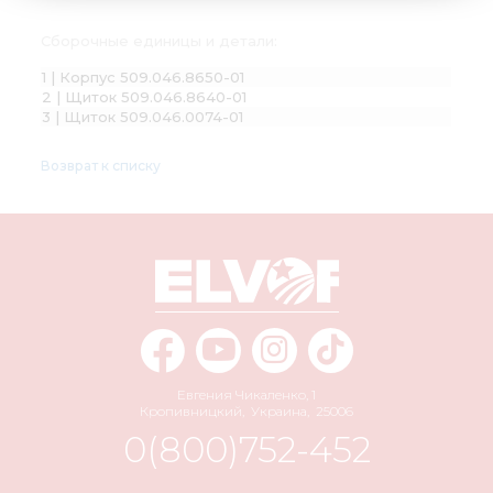
Сборочные единицы и детали:
1 | Корпус 509.046.8650-01
2 | Щиток 509.046.8640-01
3 | Щиток 509.046.0074-01
Возврат к списку
Евгения Чикаленко, 1
Кропивницкий
,
Украина
,
25006
0(800)752-452