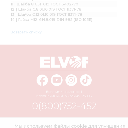
11 | Шайба 8 65Г 019 ГОСТ 6402-70
12 | Шайба С.8.01.10.019 ГОСТ 11371-78
13 | Шайба С.12.01.10.019 ГОСТ 11371-78
14 | Гайка М12-6H.8.019 DIN 985 (ISO 10511)
Возврат к списку
Евгения Чикаленко, 1
Кропивницкий
,
Украина
,
25006
0(800)752-452
info@elvorti.com
Мы используем файлы cookie для улучшения