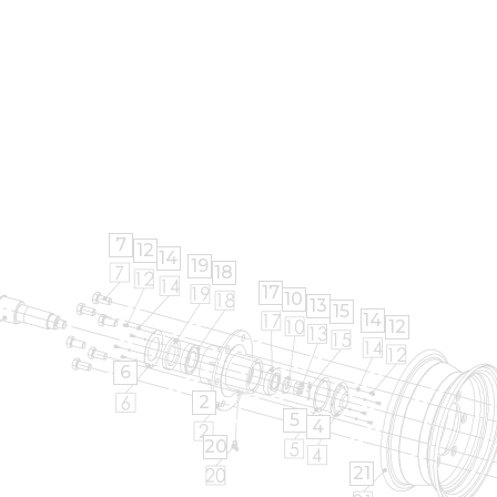
7
12
14
19
18
17
10
13
15
14
12
6
2
5
4
20
21