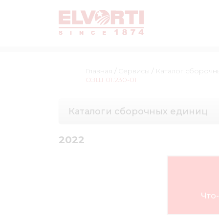
Главная
/
Сервисы
/
Каталог сборочн
ОЗШ 01.230-01
Каталоги сборочных единиц
2022
Что-