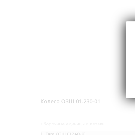
Колесо ОЗШ 01.230-01
Сборочные единицы и детали:
1 | Тяга ОЗШ 01.240-01