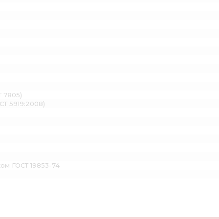
Т 7805)
СТ 5919:2008)
ком ГОСТ 19853-74