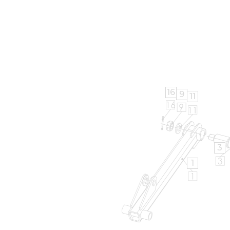
16
9
11
3
1