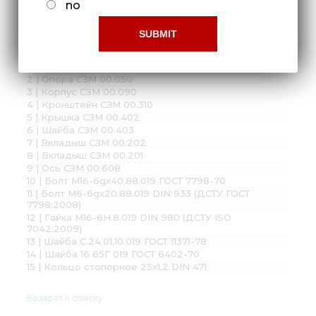
no
Сборочные единицы и детали:
1 | Вал СЗМ 01.030
2 | Опора СЗМ 00.050
3 | Корпус СЗМ 00.090
4 | Кронштейн СЗМ 00.310
5 | Крышка СЗМ 00.402
6 | Шайба СЗМ 00.403
7 | Вкладыш СЗМ 00.202
8 | Вкладыш СЗМ 00.201
9 | Ось СЗМ 00.608
10 | Болт М16-6gx40.88.019 ГОСТ 7798-70
11 | Болт М6-6gx20.88.019 DIN 933 (ДСТУ ГОСТ
7798:2008)
12 | Гайка М16-6H.8.019 DIN 980 (ДСТУ ISO
7042:2009)
13 | Шайба С.24.01.10.019 ГОСТ 11371-78
14 | Шайба 16 65Г 019 ГОСТ 6402-70
15 | Кольцо стопорное 25x1,2 DIN 471
Возврат к списку