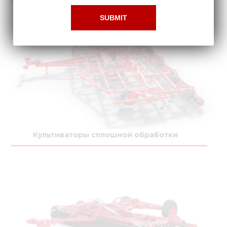
Культиваторы сплошной обработки