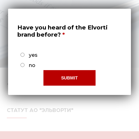
Медиа
Кар
Купить 
Have you heard of the Elvorti
brand before?
Найти 
Конт
yes
no
СТАТУТ АО "ЭЛЬВОРТИ"