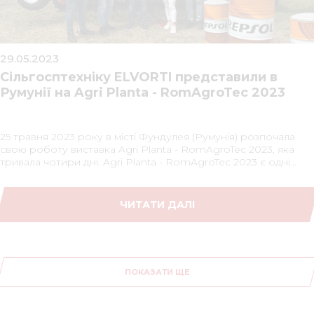
29.05.2023
Сільгосптехніку ELVORTI представили в
Румунії на Agri Planta - RomAgroTec 2023
25 травня 2023 року в місті Фундулея (Румунія) розпочала
свою роботу виставка Agri Planta - RomAgroTec 2023, яка
тривала чотири дні. Agri Planta - RomAgroTec 2023 є одні...
ЧИТАТИ ДАЛІ
ПОКАЗАТИ ЩЕ