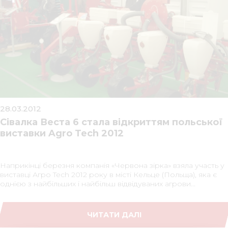
28.03.2012
Сівалка Веста 6 стала відкриттям польської
виставки Agro Tech 2012
Наприкінці березня компанія «Червона зірка» взяла участь у
виставці Агро Tech 2012 року в місті Кельце (Польща), яка є
однією з найбільших і найбільш відвідуваних агрови...
ЧИТАТИ ДАЛІ