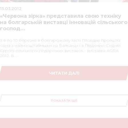
15.03.2012
«Червона зірка» представила свою техніку
на болгарській виставці інновацій сільського
господ...
З 6 по 10 березня в болгарському місті Пловдив пройшла
одна з наймасштабніших на Балканах і в Південно-Східній
Європі сільськогосподарських виставок - виставка AGRA
2012. В...
ЧИТАТИ ДАЛІ
ПОКАЗАТИ ЩЕ