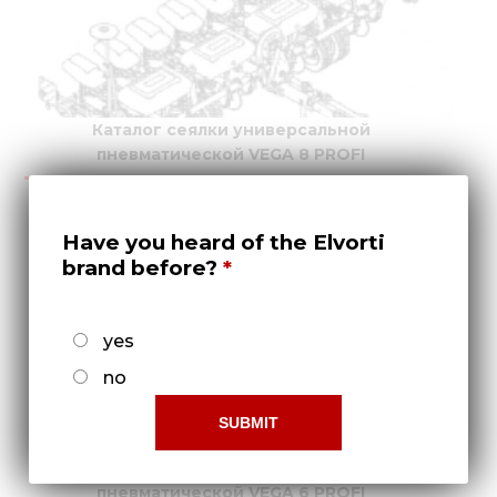
Каталог сеялки универсальной
пневматической VEGA 8 PROFI
Have you heard of the Elvorti
brand before?
yes
no
Каталог сеялки универсальной
пневматической VEGA 6 PROFI