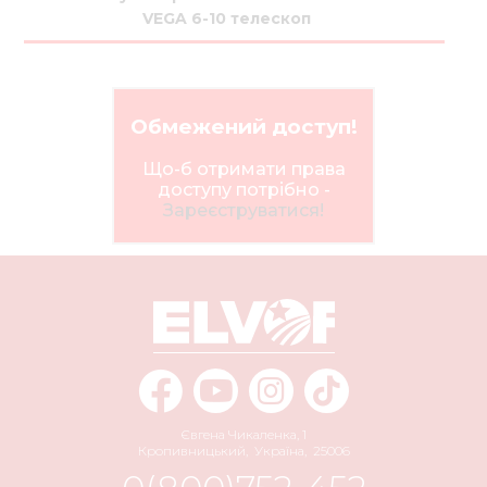
VEGA 6-10 телескоп
Обмежений доступ!
Що-б отримати права
доступу потрібно -
Зареєструватися!
Євгена Чикаленка, 1
Кропивницький
,
Україна
,
25006