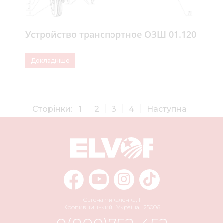
Устройство транспортное ОЗШ 01.120
Докладніше
Сторінки:
1
2
3
4
Наступна
Євгена Чикаленка, 1
Кропивницький
,
Україна
,
25006