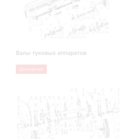
Валы туковых аппаратов
Докладніше