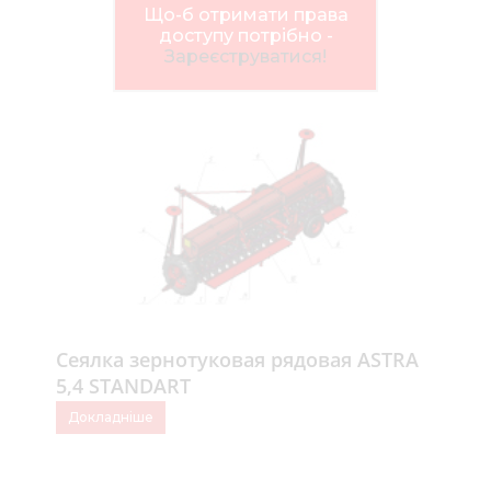
Нов
Що-б отримати права
доступу потрібно -
Медіа 
Зареєструватися!
Кар
Купити 
Знайти
Конт
Сеялка зернотуковая рядовая ASTRA
5,4 STANDART
Докладніше