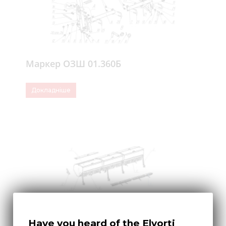
Маркер ОЗШ 01.360Б
Докладніше
Have you heard of the Elvorti