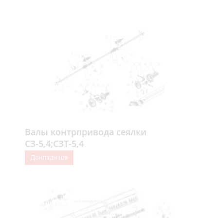
Валы контрпривода сеялки
СЗ-5,4;СЗТ-5,4
Докладніше