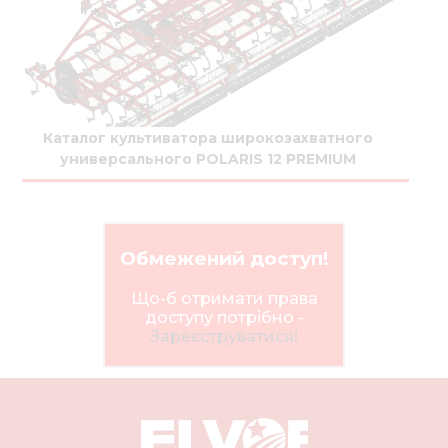
Каталог культиватора широкозахватного
универсального POLARIS 12 PREMIUM
Обмежений доступ!
Що-б отримати права
доступу потрібно -
Зареєструватися!