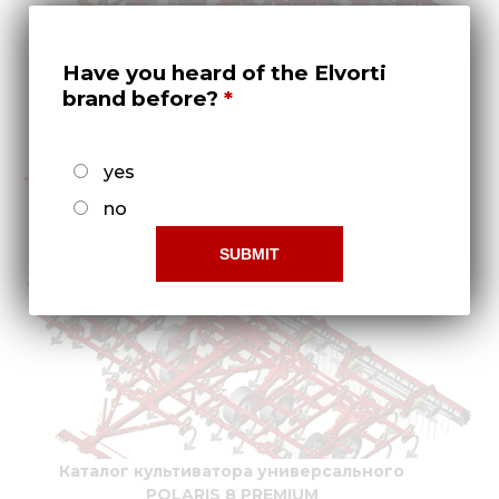
Have you heard of the Elvorti
brand before?
Каталог культиватора универсального
POLARIS 6 PREMIUM
yes
no
Каталог культиватора универсального
POLARIS 8 PREMIUM