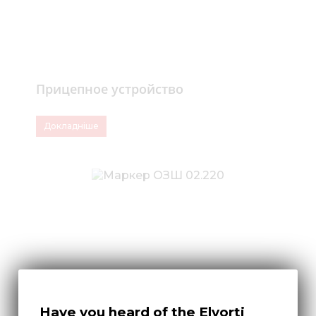
Прицепное устройство
Докладніше
Have you heard of the Elvorti