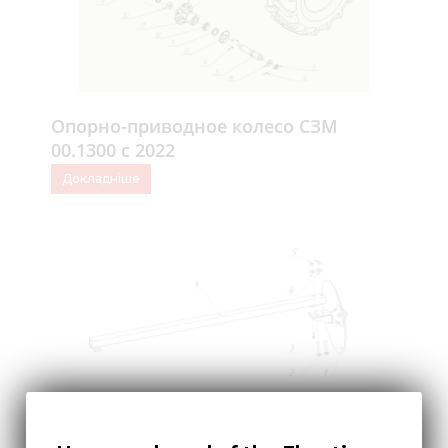
Опорно-приводное колесо СЗМ
00.1300 с 2022
Докладніше