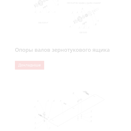
Опоры валов зернотукового ящика
Докладніше