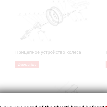
Прицепное устройство колеса
Докладніше