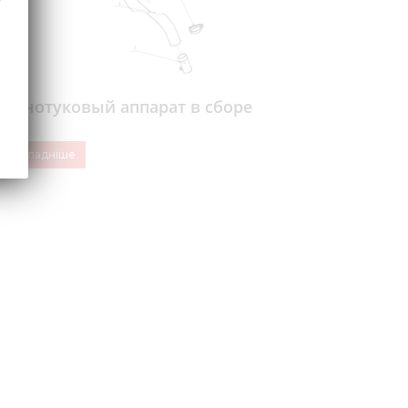
Зернотуковый аппарат в сборе
Докладніше