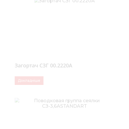
Загортач СЗГ 00.2220А
Докладніше