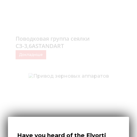
Поводковая группа сеялки
СЗ-3,6АSTANDART
Докладніше
Have you heard of the Elvorti