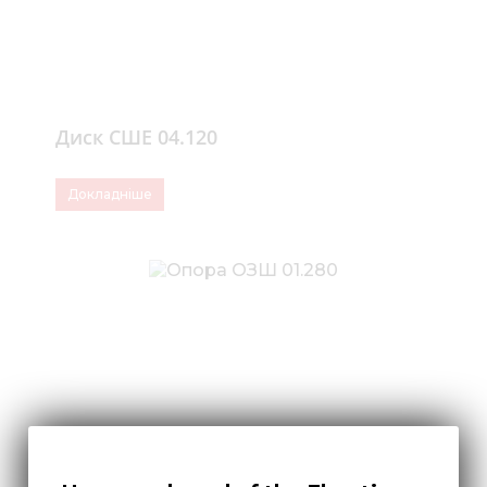
Диск СШЕ 04.120
Докладніше