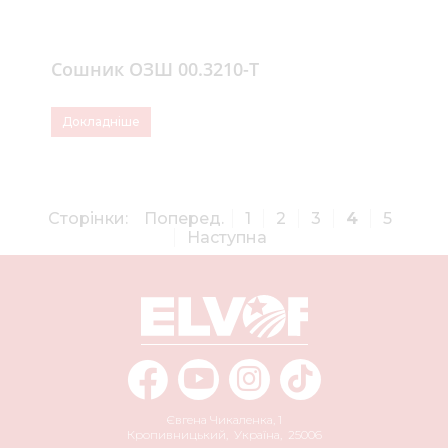
Сошник ОЗШ 00.3210-Т
Докладніше
Сторінки:
Поперед.
1
2
3
4
5
Наступна
Євгена Чикаленка, 1
Кропивницький
,
Україна
,
25006