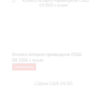
Колесо опорно-приводное ОЗШ
00.1550 с осью
Докладніше