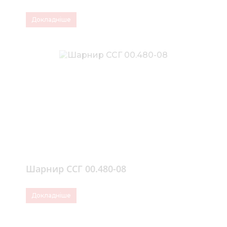
Докладніше
Шарнир ССГ 00.480-08
Докладніше