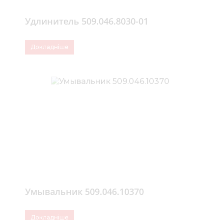
Удлинитель 509.046.8030-01
Докладніше
Умывальник 509.046.10370
Докладніше