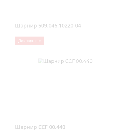
Шарнир 509.046.10220-04
Докладніше
Шарнир ССГ 00.440