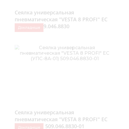
Сеялка универсальная
пневматическая "VESTA 8 PROFI" ЕС
(УПС-8А) 509.046.8830
Докладніше
Сеялка универсальная
пневматическая "VESTA 8 PROFI" ЕС
(УПС-8А-01) 509.046.8830-01
Докладніше