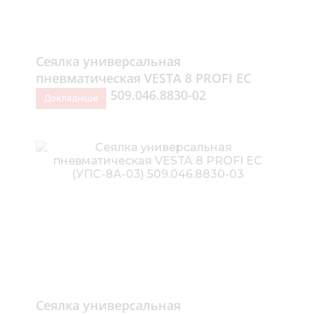
Сеялка универсальная
пневматическая VESTA 8 PROFI ЕС
(УПС-8A-02) 509.046.8830-02
Докладніше
Сеялка универсальная