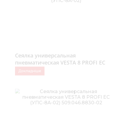
Сеялка универсальная
пневматическая VESTA 8 PROFI ЕС
(УПС-8A-02)
Докладніше