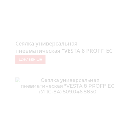
Сеялка универсальная
пневматическая "VESTA 8 PROFI" ЕС
(УПС-8А)
Докладніше