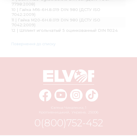
7798:2008)
10 | Гайка М16-6H.8.019 DIN 980 (ДСТУ ISO
7042:2009)
11 | Гайка М20-6H.8.019 DIN 980 (ДСТУ ISO
7042:2009)
12 | Шплинт игольчатый 5 оцинкованный DIN 11024
Повернення до списку
Євгена Чикаленка, 1
Кропивницький
,
Україна
,
25006
0(800)752-452