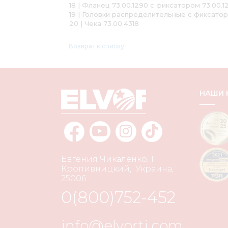
18 | Фланец 73.00.1290 с фиксатором 73.00.12
19 | Головки распределительные с фиксатора
20 | Чека 73.00.4318
Возврат к списку
НАШИ
Евгения Чикаленко, 1
Кропивницкий
,
Украина
,
25006
0(800)752-452
info@elvorti.com