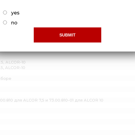
-7,5
yes
no
.5, ALCOR-10
.5, ALCOR-10
 сборе
.00.810 для ALCOR 7,5 и 73.00.810-01 для ALCOR 10