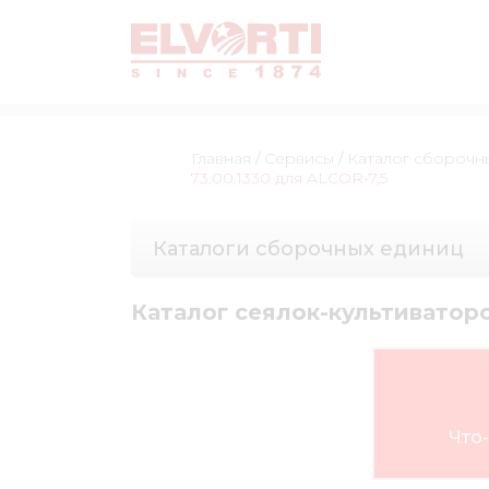
Главная
/
Сервисы
/
Каталог сборочн
73.00.1330 для ALCOR-7,5
Каталоги сборочных единиц
Каталог сеялок-культиваторов 
Что-