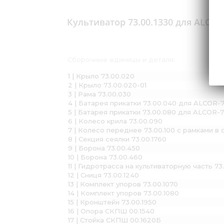
Культиватор 73.00.1330 для ALCOR
Сборочные единицы и детали:
1 | Крыло 73.00.020
2 | Крыло 73.00.020-01
3 | Рама 73.00.030
4 | Батарея прикатки 73.00.040 для ALCOR-7
5 | Батарея прикатки 73.00.080 для ALCOR-7
6 | Колесо крила 73.00.090
7 | Колесо переднее 73.00.100 с рамками в
8 | Секция сеялки 73.00.1760
9 | Борона 73.00.450
10 | Борона 73.00.460
11 | Гидротрасса на культиваторную часть 73
12 | Сниця 73.00.1240
13 | Комплект упоров 73.00.1070
14 | Комплект упоров 73.00.1080
15 | Кронштейн 73.00.1950
16 | Опора СКПШ 00.1540
17 | Стойка СКПШ 00.1620Б