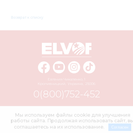
Возврат к списку
Евгения Чикаленко, 1
Кропивницкий
,
Украина
,
25006
0(800)752-452
info@elvorti.com
Мы используем файлы cookie для улучшения
работы сайта. Продолжая использовать сайт, в
соглашаетесь на их использование.
Согласен
© 2004–2026 АО «ЭЛЬВОРТИ» Все права защищены.